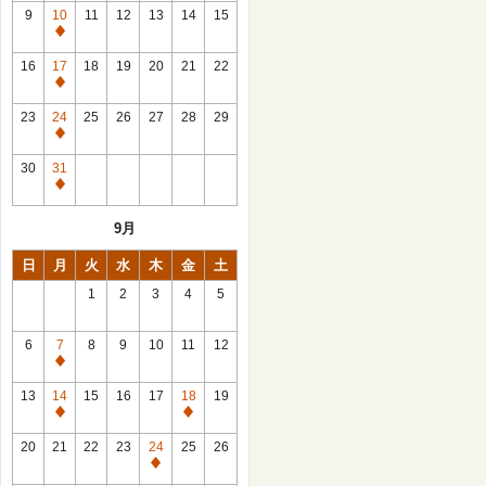
館
9
10
11
12
13
14
15
日
休
館
16
17
18
19
20
21
22
日
休
館
23
24
25
26
27
28
29
日
休
館
30
31
日
休
館
9月
日
日
月
火
水
木
金
土
1
2
3
4
5
6
7
8
9
10
11
12
休
館
13
14
15
16
17
18
19
日
休
休
館
館
20
21
22
23
24
25
26
日
日
休