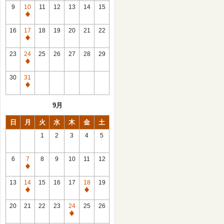
館
9
10
11
12
13
14
15
日
休
館
16
17
18
19
20
21
22
日
休
館
23
24
25
26
27
28
29
日
休
館
30
31
日
休
館
9月
日
日
月
火
水
木
金
土
1
2
3
4
5
6
7
8
9
10
11
12
休
館
13
14
15
16
17
18
19
日
休
休
館
館
20
21
22
23
24
25
26
日
日
休