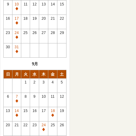
館
9
10
11
12
13
14
15
日
休
館
16
17
18
19
20
21
22
日
休
館
23
24
25
26
27
28
29
日
休
館
30
31
日
休
館
9月
日
日
月
火
水
木
金
土
1
2
3
4
5
6
7
8
9
10
11
12
休
館
13
14
15
16
17
18
19
日
休
休
館
館
20
21
22
23
24
25
26
日
日
休