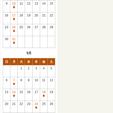
館
9
10
11
12
13
14
15
日
休
館
16
17
18
19
20
21
22
日
休
館
23
24
25
26
27
28
29
日
休
館
30
31
日
休
館
9月
日
日
月
火
水
木
金
土
1
2
3
4
5
6
7
8
9
10
11
12
休
館
13
14
15
16
17
18
19
日
休
休
館
館
20
21
22
23
24
25
26
日
日
休