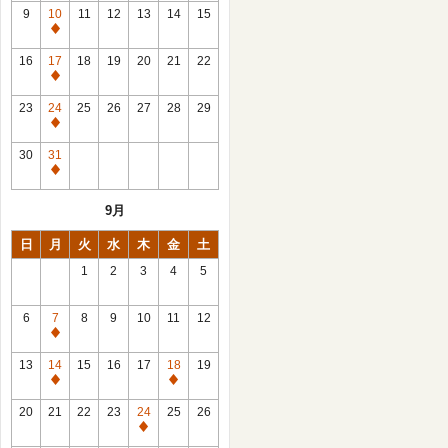
館
9
10
11
12
13
14
15
日
休
館
16
17
18
19
20
21
22
日
休
館
23
24
25
26
27
28
29
日
休
館
30
31
日
休
館
9月
日
日
月
火
水
木
金
土
1
2
3
4
5
6
7
8
9
10
11
12
休
館
13
14
15
16
17
18
19
日
休
休
館
館
20
21
22
23
24
25
26
日
日
休