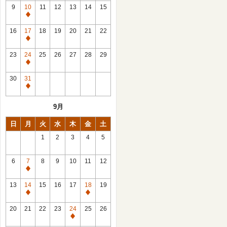
館
9
10
11
12
13
14
15
日
休
館
16
17
18
19
20
21
22
日
休
館
23
24
25
26
27
28
29
日
休
館
30
31
日
休
館
9月
日
日
月
火
水
木
金
土
1
2
3
4
5
6
7
8
9
10
11
12
休
館
13
14
15
16
17
18
19
日
休
休
館
館
20
21
22
23
24
25
26
日
日
休