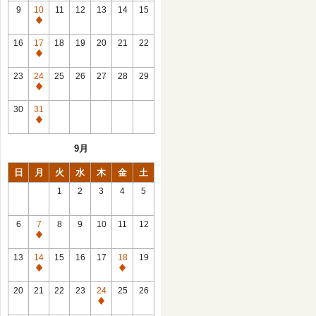
館
9
10
11
12
13
14
15
日
休
館
16
17
18
19
20
21
22
日
休
館
23
24
25
26
27
28
29
日
休
館
30
31
日
休
館
9月
日
日
月
火
水
木
金
土
1
2
3
4
5
6
7
8
9
10
11
12
休
館
13
14
15
16
17
18
19
日
休
休
館
館
20
21
22
23
24
25
26
日
日
休