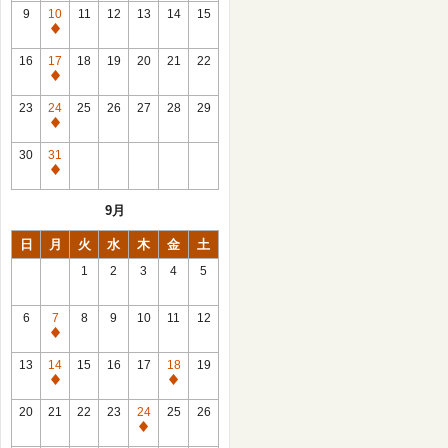
館
9
10
11
12
13
14
15
日
休
館
16
17
18
19
20
21
22
日
休
館
23
24
25
26
27
28
29
日
休
館
30
31
日
休
館
9月
日
日
月
火
水
木
金
土
1
2
3
4
5
6
7
8
9
10
11
12
休
館
13
14
15
16
17
18
19
日
休
休
館
館
20
21
22
23
24
25
26
日
日
休