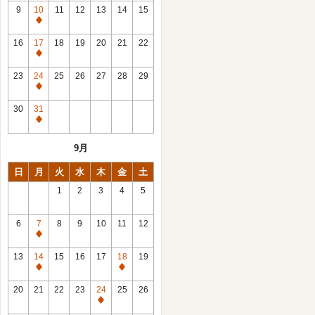
館
9
10
11
12
13
14
15
日
休
館
16
17
18
19
20
21
22
日
休
館
23
24
25
26
27
28
29
日
休
館
30
31
日
休
館
9月
日
日
月
火
水
木
金
土
1
2
3
4
5
6
7
8
9
10
11
12
休
館
13
14
15
16
17
18
19
日
休
休
館
館
20
21
22
23
24
25
26
日
日
休