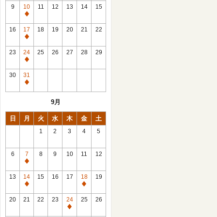
館
9
10
11
12
13
14
15
日
休
館
16
17
18
19
20
21
22
日
休
館
23
24
25
26
27
28
29
日
休
館
30
31
日
休
館
9月
日
日
月
火
水
木
金
土
1
2
3
4
5
6
7
8
9
10
11
12
休
館
13
14
15
16
17
18
19
日
休
休
館
館
20
21
22
23
24
25
26
日
日
休