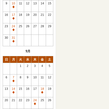
館
9
10
11
12
13
14
15
日
休
館
16
17
18
19
20
21
22
日
休
館
23
24
25
26
27
28
29
日
休
館
30
31
日
休
館
9月
日
日
月
火
水
木
金
土
1
2
3
4
5
6
7
8
9
10
11
12
休
館
13
14
15
16
17
18
19
日
休
休
館
館
20
21
22
23
24
25
26
日
日
休