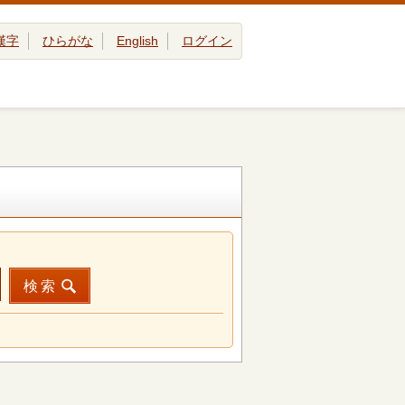
漢字
ひらがな
English
ログイン
検索