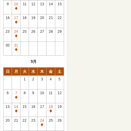
館
9
10
11
12
13
14
15
日
休
館
16
17
18
19
20
21
22
日
休
館
23
24
25
26
27
28
29
日
休
館
30
31
日
休
館
9月
日
日
月
火
水
木
金
土
1
2
3
4
5
6
7
8
9
10
11
12
休
館
13
14
15
16
17
18
19
日
休
休
館
館
20
21
22
23
24
25
26
日
日
休