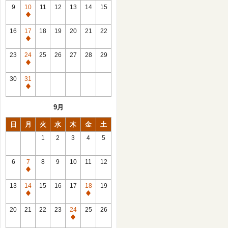
館
9
10
11
12
13
14
15
日
休
館
16
17
18
19
20
21
22
日
休
館
23
24
25
26
27
28
29
日
休
館
30
31
日
休
館
9月
日
日
月
火
水
木
金
土
1
2
3
4
5
6
7
8
9
10
11
12
休
館
13
14
15
16
17
18
19
日
休
休
館
館
20
21
22
23
24
25
26
日
日
休