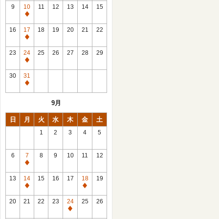
館
9
10
11
12
13
14
15
日
休
館
16
17
18
19
20
21
22
日
休
館
23
24
25
26
27
28
29
日
休
館
30
31
日
休
館
9月
日
日
月
火
水
木
金
土
1
2
3
4
5
6
7
8
9
10
11
12
休
館
13
14
15
16
17
18
19
日
休
休
館
館
20
21
22
23
24
25
26
日
日
休