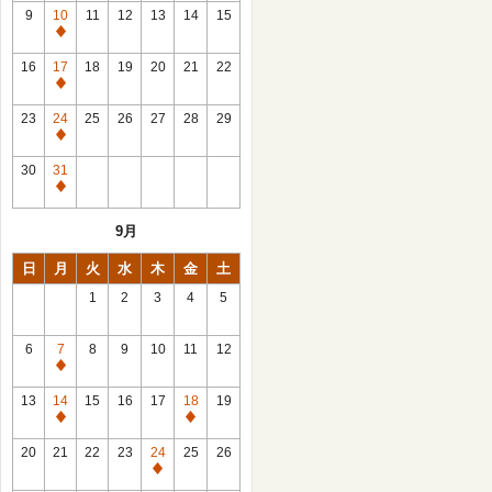
館
9
10
11
12
13
14
15
日
休
館
16
17
18
19
20
21
22
日
休
館
23
24
25
26
27
28
29
日
休
館
30
31
日
休
館
9月
日
日
月
火
水
木
金
土
1
2
3
4
5
6
7
8
9
10
11
12
休
館
13
14
15
16
17
18
19
日
休
休
館
館
20
21
22
23
24
25
26
日
日
休