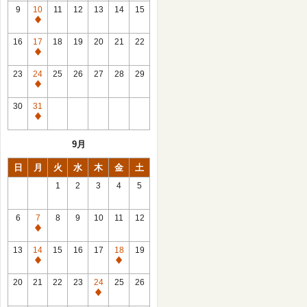
館
9
10
11
12
13
14
15
日
休
館
16
17
18
19
20
21
22
日
休
館
23
24
25
26
27
28
29
日
休
館
30
31
日
休
館
9月
日
日
月
火
水
木
金
土
1
2
3
4
5
6
7
8
9
10
11
12
休
館
13
14
15
16
17
18
19
日
休
休
館
館
20
21
22
23
24
25
26
日
日
休