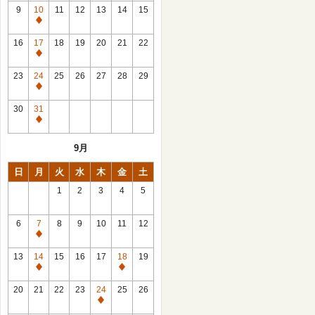
館
9
10
11
12
13
14
15
日
休
館
16
17
18
19
20
21
22
日
休
館
23
24
25
26
27
28
29
日
休
館
30
31
日
休
館
9月
日
日
月
火
水
木
金
土
1
2
3
4
5
6
7
8
9
10
11
12
休
館
13
14
15
16
17
18
19
日
休
休
館
館
20
21
22
23
24
25
26
日
日
休