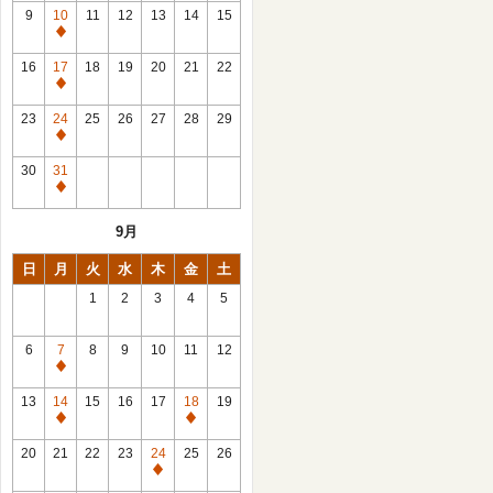
館
9
10
11
12
13
14
15
日
休
館
16
17
18
19
20
21
22
日
休
館
23
24
25
26
27
28
29
日
休
館
30
31
日
休
館
9月
日
日
月
火
水
木
金
土
1
2
3
4
5
6
7
8
9
10
11
12
休
館
13
14
15
16
17
18
19
日
休
休
館
館
20
21
22
23
24
25
26
日
日
休