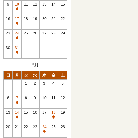
館
9
10
11
12
13
14
15
日
休
館
16
17
18
19
20
21
22
日
休
館
23
24
25
26
27
28
29
日
休
館
30
31
日
休
館
9月
日
日
月
火
水
木
金
土
1
2
3
4
5
6
7
8
9
10
11
12
休
館
13
14
15
16
17
18
19
日
休
休
館
館
20
21
22
23
24
25
26
日
日
休