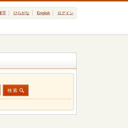
漢字
ひらがな
English
ログイン
検索