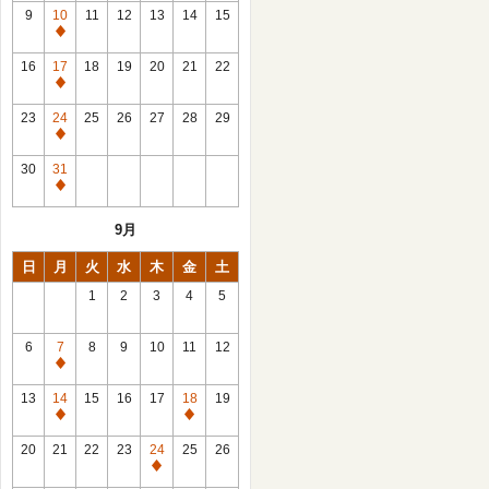
館
9
10
11
12
13
14
15
日
休
館
16
17
18
19
20
21
22
日
休
館
23
24
25
26
27
28
29
日
休
館
30
31
日
休
館
9月
日
日
月
火
水
木
金
土
1
2
3
4
5
6
7
8
9
10
11
12
休
館
13
14
15
16
17
18
19
日
休
休
館
館
20
21
22
23
24
25
26
日
日
休