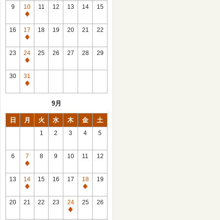
館
9
10
11
12
13
14
15
日
休
館
16
17
18
19
20
21
22
日
休
館
23
24
25
26
27
28
29
日
休
館
30
31
日
休
館
9月
日
日
月
火
水
木
金
土
1
2
3
4
5
6
7
8
9
10
11
12
休
館
13
14
15
16
17
18
19
日
休
休
館
館
20
21
22
23
24
25
26
日
日
休