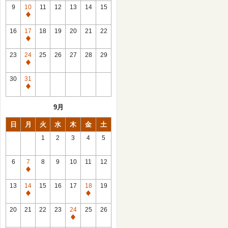
館
9
10
11
12
13
14
15
日
休
館
16
17
18
19
20
21
22
日
休
館
23
24
25
26
27
28
29
日
休
館
30
31
日
休
館
9月
日
日
月
火
水
木
金
土
1
2
3
4
5
6
7
8
9
10
11
12
休
館
13
14
15
16
17
18
19
日
休
休
館
館
20
21
22
23
24
25
26
日
日
休