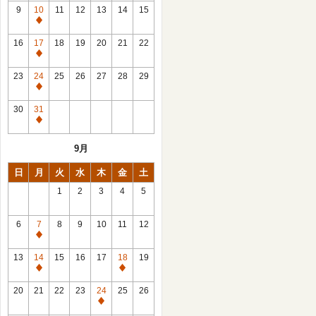
館
9
10
11
12
13
14
15
日
休
館
16
17
18
19
20
21
22
日
休
館
23
24
25
26
27
28
29
日
休
館
30
31
日
休
館
9月
日
日
月
火
水
木
金
土
1
2
3
4
5
6
7
8
9
10
11
12
休
館
13
14
15
16
17
18
19
日
休
休
館
館
20
21
22
23
24
25
26
日
日
休