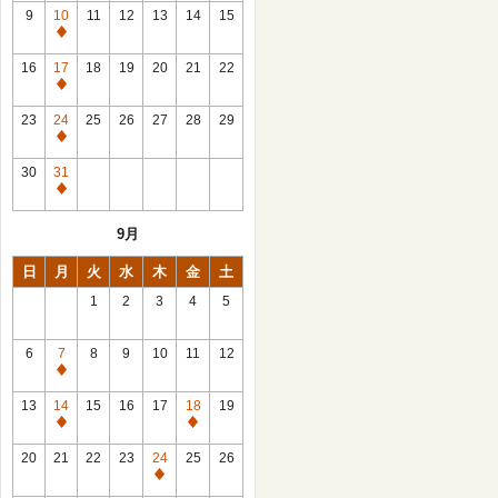
館
9
10
11
12
13
14
15
日
休
館
16
17
18
19
20
21
22
日
休
館
23
24
25
26
27
28
29
日
休
館
30
31
日
休
館
9月
日
日
月
火
水
木
金
土
1
2
3
4
5
6
7
8
9
10
11
12
休
館
13
14
15
16
17
18
19
日
休
休
館
館
20
21
22
23
24
25
26
日
日
休