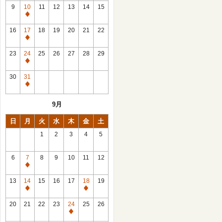
館
9
10
11
12
13
14
15
日
休
館
16
17
18
19
20
21
22
日
休
館
23
24
25
26
27
28
29
日
休
館
30
31
日
休
館
9月
日
日
月
火
水
木
金
土
1
2
3
4
5
6
7
8
9
10
11
12
休
館
13
14
15
16
17
18
19
日
休
休
館
館
20
21
22
23
24
25
26
日
日
休