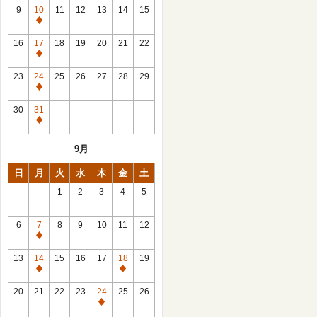
館
9
10
11
12
13
14
15
日
休
館
16
17
18
19
20
21
22
日
休
館
23
24
25
26
27
28
29
日
休
館
30
31
日
休
館
9月
日
日
月
火
水
木
金
土
1
2
3
4
5
6
7
8
9
10
11
12
休
館
13
14
15
16
17
18
19
日
休
休
館
館
20
21
22
23
24
25
26
日
日
休