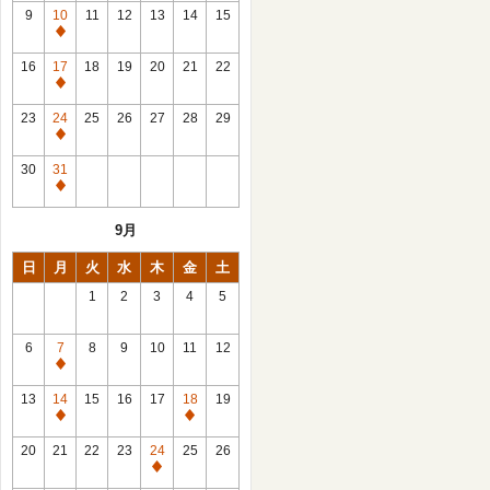
館
9
10
11
12
13
14
15
日
休
館
16
17
18
19
20
21
22
日
休
館
23
24
25
26
27
28
29
日
休
館
30
31
日
休
館
9月
日
日
月
火
水
木
金
土
1
2
3
4
5
6
7
8
9
10
11
12
休
館
13
14
15
16
17
18
19
日
休
休
館
館
20
21
22
23
24
25
26
日
日
休