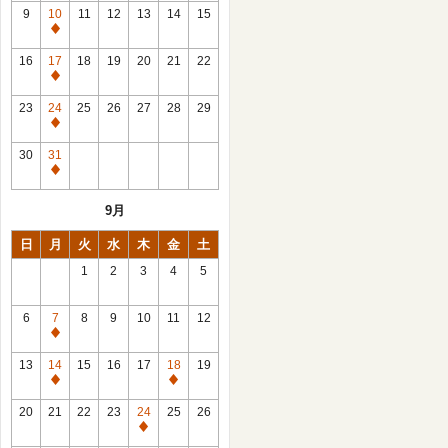
館
9
10
11
12
13
14
15
日
休
館
16
17
18
19
20
21
22
日
休
館
23
24
25
26
27
28
29
日
休
館
30
31
日
休
館
9月
日
日
月
火
水
木
金
土
1
2
3
4
5
6
7
8
9
10
11
12
休
館
13
14
15
16
17
18
19
日
休
休
館
館
20
21
22
23
24
25
26
日
日
休