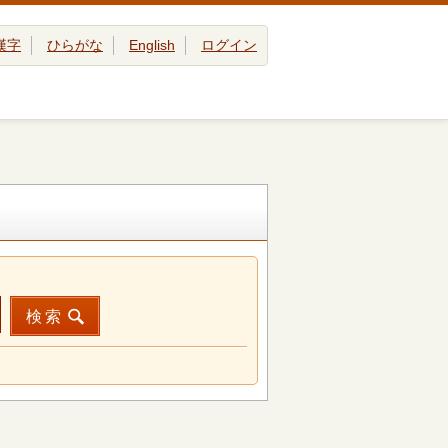
漢字
ひらがな
English
ログイン
検索