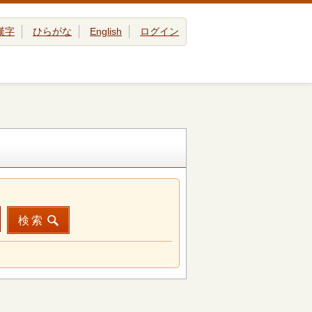
漢字
ひらがな
English
ログイン
検索