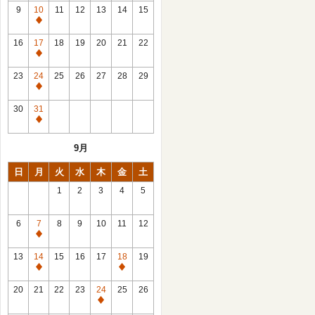
館
9
10
11
12
13
14
15
日
休
館
16
17
18
19
20
21
22
日
休
館
23
24
25
26
27
28
29
日
休
館
30
31
日
休
館
9月
日
日
月
火
水
木
金
土
1
2
3
4
5
6
7
8
9
10
11
12
休
館
13
14
15
16
17
18
19
日
休
休
館
館
20
21
22
23
24
25
26
日
日
休