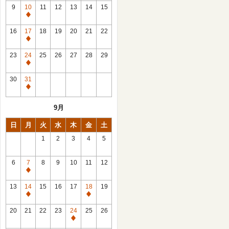
館
9
10
11
12
13
14
15
日
休
館
16
17
18
19
20
21
22
日
休
館
23
24
25
26
27
28
29
日
休
館
30
31
日
休
館
9月
日
日
月
火
水
木
金
土
1
2
3
4
5
6
7
8
9
10
11
12
休
館
13
14
15
16
17
18
19
日
休
休
館
館
20
21
22
23
24
25
26
日
日
休