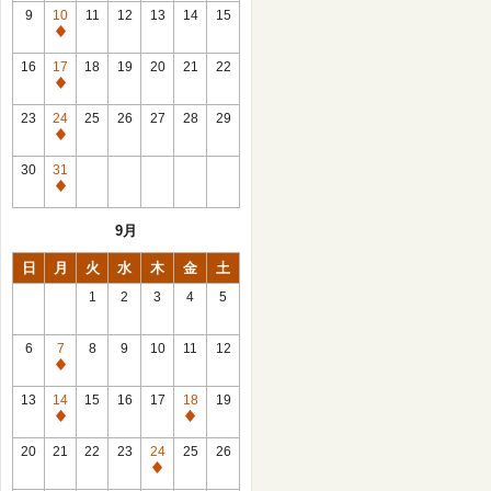
館
9
10
11
12
13
14
15
日
休
館
16
17
18
19
20
21
22
日
休
館
23
24
25
26
27
28
29
日
休
館
30
31
日
休
館
9月
日
日
月
火
水
木
金
土
1
2
3
4
5
6
7
8
9
10
11
12
休
館
13
14
15
16
17
18
19
日
休
休
館
館
20
21
22
23
24
25
26
日
日
休