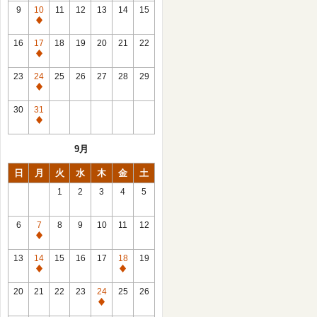
館
9
10
11
12
13
14
15
日
休
館
16
17
18
19
20
21
22
日
休
館
23
24
25
26
27
28
29
日
休
館
30
31
日
休
館
9月
日
日
月
火
水
木
金
土
1
2
3
4
5
6
7
8
9
10
11
12
休
館
13
14
15
16
17
18
19
日
休
休
館
館
20
21
22
23
24
25
26
日
日
休