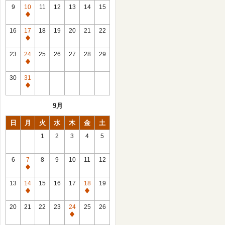
館
9
10
11
12
13
14
15
日
休
館
16
17
18
19
20
21
22
日
休
館
23
24
25
26
27
28
29
日
休
館
30
31
日
休
館
9月
日
日
月
火
水
木
金
土
1
2
3
4
5
6
7
8
9
10
11
12
休
館
13
14
15
16
17
18
19
日
休
休
館
館
20
21
22
23
24
25
26
日
日
休