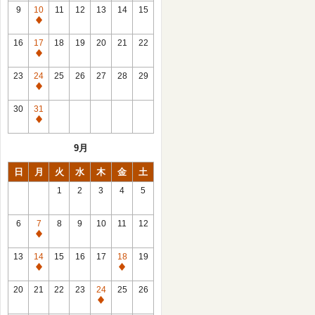
館
9
10
11
12
13
14
15
日
休
館
16
17
18
19
20
21
22
日
休
館
23
24
25
26
27
28
29
日
休
館
30
31
日
休
館
9月
日
日
月
火
水
木
金
土
1
2
3
4
5
6
7
8
9
10
11
12
休
館
13
14
15
16
17
18
19
日
休
休
館
館
20
21
22
23
24
25
26
日
日
休