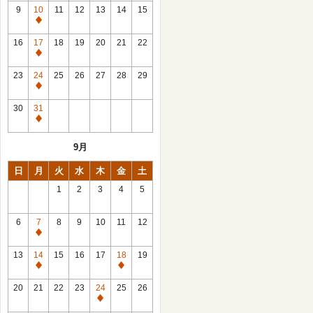
館
9
10
11
12
13
14
15
日
休
館
16
17
18
19
20
21
22
日
休
館
23
24
25
26
27
28
29
日
休
館
30
31
日
休
館
9月
日
日
月
火
水
木
金
土
1
2
3
4
5
6
7
8
9
10
11
12
休
館
13
14
15
16
17
18
19
日
休
休
館
館
20
21
22
23
24
25
26
日
日
休