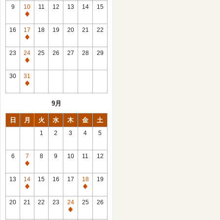
館
9
10
11
12
13
14
15
日
休
館
16
17
18
19
20
21
22
日
休
館
23
24
25
26
27
28
29
日
休
館
30
31
日
休
館
9月
日
日
月
火
水
木
金
土
1
2
3
4
5
6
7
8
9
10
11
12
休
館
13
14
15
16
17
18
19
日
休
休
館
館
20
21
22
23
24
25
26
日
日
休