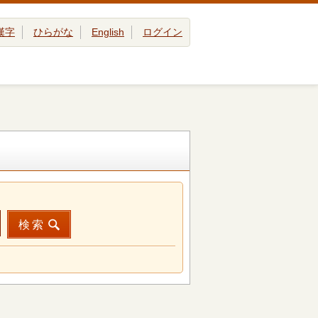
漢字
ひらがな
English
ログイン
検索