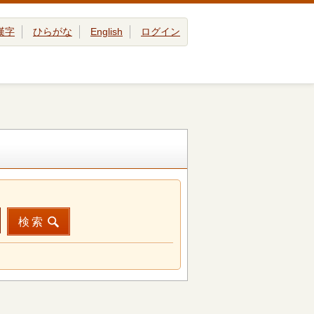
漢字
ひらがな
English
ログイン
検索