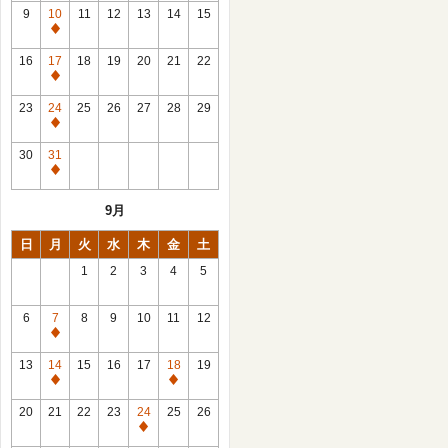
館
9
10
11
12
13
14
15
日
休
館
16
17
18
19
20
21
22
日
休
館
23
24
25
26
27
28
29
日
休
館
30
31
日
休
館
9月
日
日
月
火
水
木
金
土
1
2
3
4
5
6
7
8
9
10
11
12
休
館
13
14
15
16
17
18
19
日
休
休
館
館
20
21
22
23
24
25
26
日
日
休