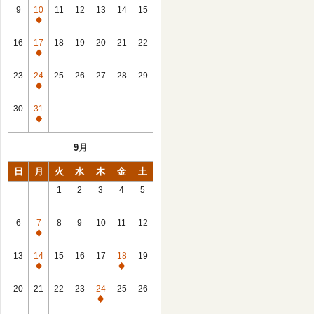
館
9
10
11
12
13
14
15
日
休
館
16
17
18
19
20
21
22
日
休
館
23
24
25
26
27
28
29
日
休
館
30
31
日
休
館
9月
日
日
月
火
水
木
金
土
1
2
3
4
5
6
7
8
9
10
11
12
休
館
13
14
15
16
17
18
19
日
休
休
館
館
20
21
22
23
24
25
26
日
日
休