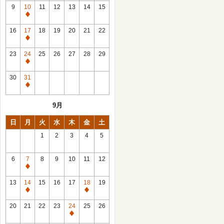
館
9
10
11
12
13
14
15
日
休
館
16
17
18
19
20
21
22
日
休
館
23
24
25
26
27
28
29
日
休
館
30
31
日
休
館
9月
日
日
月
火
水
木
金
土
1
2
3
4
5
6
7
8
9
10
11
12
休
館
13
14
15
16
17
18
19
日
休
休
館
館
20
21
22
23
24
25
26
日
日
休