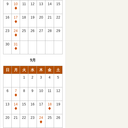
館
9
10
11
12
13
14
15
日
休
館
16
17
18
19
20
21
22
日
休
館
23
24
25
26
27
28
29
日
休
館
30
31
日
休
館
9月
日
日
月
火
水
木
金
土
1
2
3
4
5
6
7
8
9
10
11
12
休
館
13
14
15
16
17
18
19
日
休
休
館
館
20
21
22
23
24
25
26
日
日
休