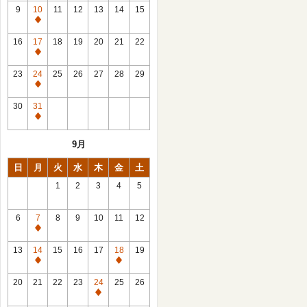
館
9
10
11
12
13
14
15
日
休
館
16
17
18
19
20
21
22
日
休
館
23
24
25
26
27
28
29
日
休
館
30
31
日
休
館
9月
日
日
月
火
水
木
金
土
1
2
3
4
5
6
7
8
9
10
11
12
休
館
13
14
15
16
17
18
19
日
休
休
館
館
20
21
22
23
24
25
26
日
日
休