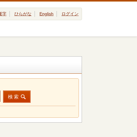
漢字
ひらがな
English
ログイン
検索