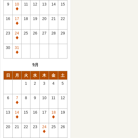
館
9
10
11
12
13
14
15
日
休
館
16
17
18
19
20
21
22
日
休
館
23
24
25
26
27
28
29
日
休
館
30
31
日
休
館
9月
日
日
月
火
水
木
金
土
1
2
3
4
5
6
7
8
9
10
11
12
休
館
13
14
15
16
17
18
19
日
休
休
館
館
20
21
22
23
24
25
26
日
日
休