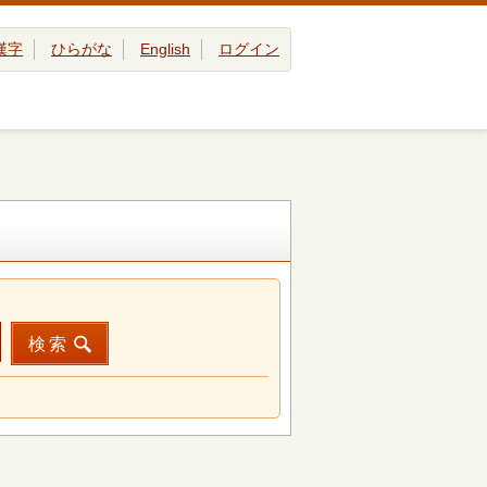
漢字
ひらがな
English
ログイン
検索